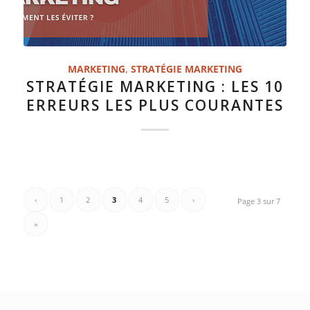
MARKETING
,
STRATÉGIE MARKETING
STRATÉGIE MARKETING : LES 10
ERREURS LES PLUS COURANTES
‹
1
2
3
4
5
›
Page 3 sur 7
»