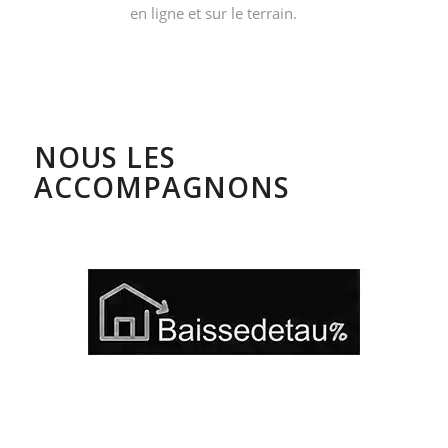
en ligne et sur le terrain.
NOUS LES
ACCOMPAGNONS