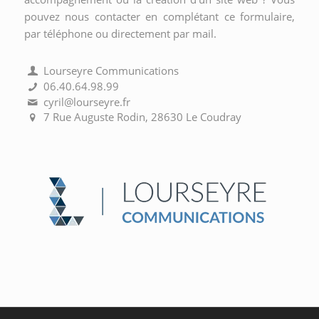
pouvez nous contacter en complétant ce formulaire,
par téléphone ou directement par mail.
Lourseyre Communications
06.40.64.98.99
cyril@lourseyre.fr
7 Rue Auguste Rodin, 28630 Le Coudray