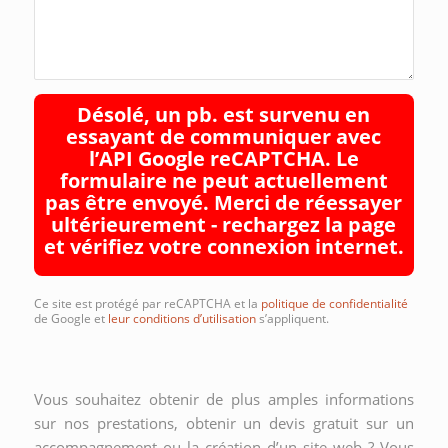
Désolé, un pb. est survenu en
essayant de communiquer avec
l’API Google reCAPTCHA. Le
formulaire ne peut actuellement
pas être envoyé. Merci de réessayer
ultérieurement - rechargez la page
et vérifiez votre connexion internet.
Ce site est protégé par reCAPTCHA et la
politique de confidentialité
de Google et
leur conditions d’utilisation
s’appliquent.
Vous souhaitez obtenir de plus amples informations
sur nos prestations, obtenir un devis gratuit sur un
accompagnement ou la création d’un site web ? Vous