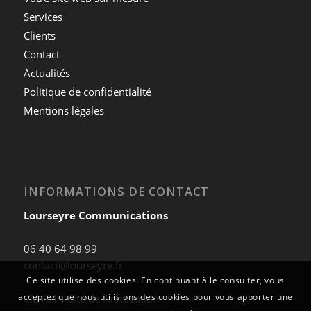
Services
Clients
Contact
Actualités
Politique de confidentialité
Mentions légales
INFORMATIONS DE CONTACT
Lourseyre Communications
06 40 64 98 99
contact@lourseyre.fr
Ce site utilise des cookies. En continuant à le consulter, vous
acceptez que nous utilisions des cookies pour vous apporter une
CM101 - Cité de l'innovation