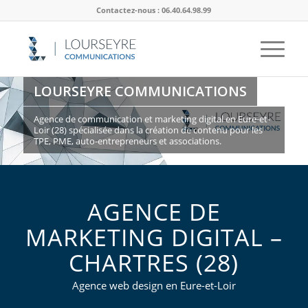
Contactez-nous : 06.40.64.98.99
LOURSEYRE COMMUNICATIONS
Agence de communication et marketing digital en Eure-et-
Loir (28) spécialisée dans la création de contenu pour les
TPE, PME, auto-entrepreneurs et associations.
CONTACTEZ-NOUS
AGENCE DE
MARKETING DIGITAL –
CHARTRES (28)
Agence web design en Eure-et-Loir