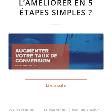
L’AMÉLIORER EN 5
ÉTAPES SIMPLES ?
Lire la suite
27 DÉCEMBRE 2022
/
0 COMMENTAIRES
/
PAR
CYRIL LOURSEYRE