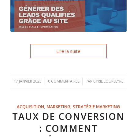
Lire la suite
17 JANVIER 2023
/
0 COMMENTAIRES
/
PAR
CYRIL LOURSEYRE
ACQUISITION
,
MARKETING
,
STRATÉGIE MARKETING
TAUX DE CONVERSION
: COMMENT