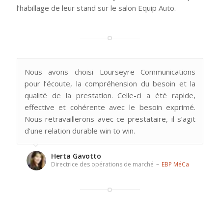
l’habillage de leur stand sur le salon Equip Auto.
1
2
3
Suivant
Please set a mobile device fallback image for this
video in your wordpress backend
Nous avons choisi Lourseyre Communications
pour l’écoute, la compréhension du besoin et la
qualité de la prestation. Celle-ci a été rapide,
effective et cohérente avec le besoin exprimé.
Nous retravaillerons avec ce prestataire, il s’agit
d’une relation durable win to win.
Herta Gavotto
Directrice des opérations de marché
–
EBP MéCa