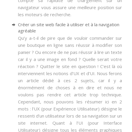
compte sa rapidité de chargement sur un
navigateur vous assure une meilleure position sur
les moteurs de recherche.
Créer un site web facile à utiliser et à la navigation
agréable
Qu’y a-t-il de pire que de vouloir commander sur
une boutique en ligne sans réussir à modifier son
panier ? Ou encore de ne pas réussir à lire un texte
car il y a une image en fond ? Quelle serait votre
réaction ? Quitter le site en question ! C’est là où
interviennent les notions d’UX et d’UI. Nous ferons
un article dédié à ces 2 sujets, car il y a
énormément de choses à en dire et nous ne
voulons pas rendre cet article trop technique.
Cependant, nous pouvons les résumer ici en 2
mots : l’UX (pour Expérience Utilisateur) désigne le
ressenti d’un utilisateur lors de sa navigation sur un
site internet. Quant à l’UI (pour Interface
Utilisateur) désigne tous les éléments graphiques