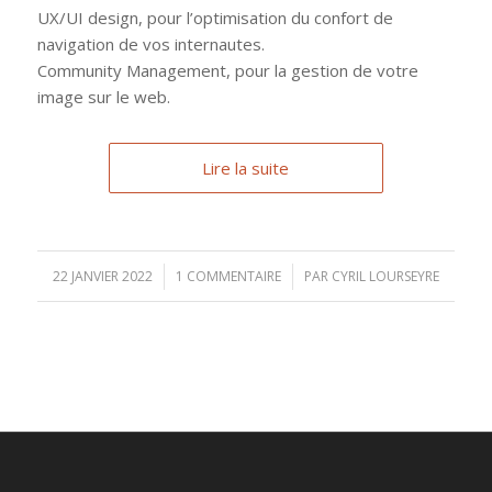
UX/UI design, pour l’optimisation du confort de
navigation de vos internautes.
Community Management, pour la gestion de votre
image sur le web.
Lire la suite
22 JANVIER 2022
/
1 COMMENTAIRE
/
PAR
CYRIL LOURSEYRE