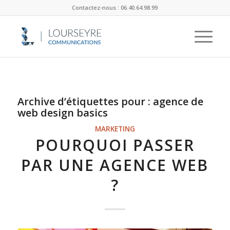
Contactez-nous : 06.40.64.98.99
Archive d’étiquettes pour :
agence de
web design basics
MARKETING
POURQUOI PASSER
PAR UNE AGENCE WEB
?