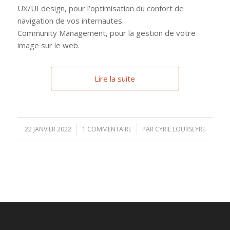
UX/UI design, pour l’optimisation du confort de
navigation de vos internautes.
Community Management, pour la gestion de votre
image sur le web.
Lire la suite
22 JANVIER 2022
/
1 COMMENTAIRE
/
PAR
CYRIL LOURSEYRE