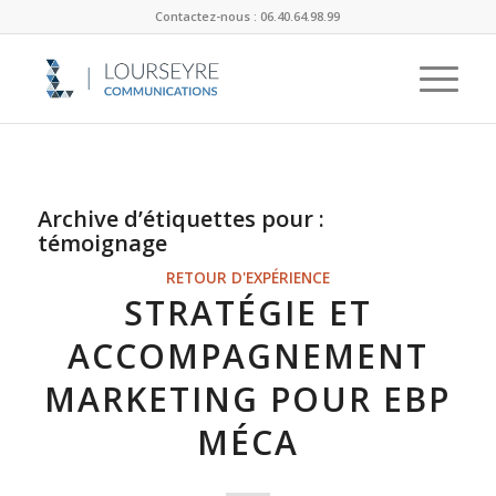
Contactez-nous : 06.40.64.98.99
Archive d’étiquettes pour :
témoignage
RETOUR D'EXPÉRIENCE
STRATÉGIE ET
ACCOMPAGNEMENT
MARKETING POUR EBP
MÉCA