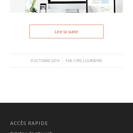
Lire la suite
9 OCTOBRE 2019
/
PAR
CYRIL LOURSEYRE
ACCÈS RAPIDE