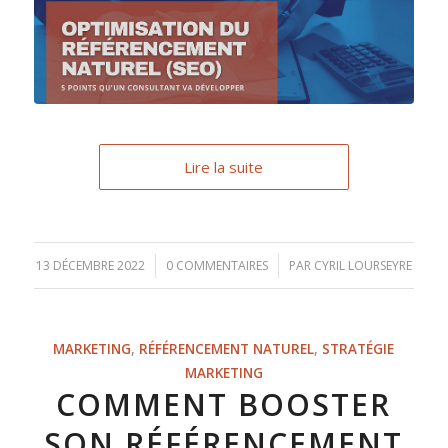
Lire la suite
13 DÉCEMBRE 2022
/
0 COMMENTAIRES
/
PAR
CYRIL LOURSEYRE
MARKETING
,
RÉFÉRENCEMENT NATUREL
,
STRATÉGIE
MARKETING
COMMENT BOOSTER
SON RÉFÉRENCEMENT