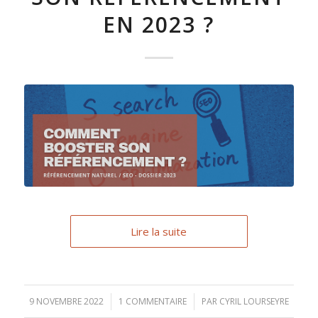
EN 2023 ?
Lire la suite
9 NOVEMBRE 2022
/
1 COMMENTAIRE
/
PAR
CYRIL LOURSEYRE