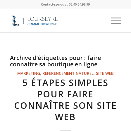
Contactez-nous : 06.40.64.98.99
Archive d’étiquettes pour :
faire
connaitre sa boutique en ligne
MARKETING
,
RÉFÉRENCEMENT NATUREL
,
SITE WEB
5 ÉTAPES SIMPLES
POUR FAIRE
CONNAÎTRE SON SITE
WEB